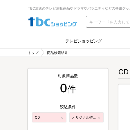
TBC放送のテレビ通販商品やドラマやバラエティなどの番組グッ
テレビショッピング
トップ
商品検索結果
CD
対象商品数
0
件
絞込条件
CD
オリジナル特典付き