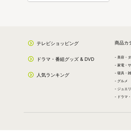
商品カ
テレビショッピング
美容・
ドラマ・番組グッズ & DVD
家電・
寝具・
人気ランキング
グルメ
ジュエ
ドラマ・