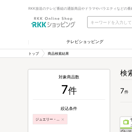
RKK放送のテレビ番組の通販商品やドラマやバラエティなどの番
テレビショッピング
トップ
商品検索結果
検
対象商品数
7
件
7
件
絞込条件
ジュエリー・ファッション