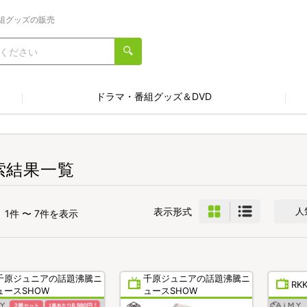
組グッズの販売
ドラマ・番組グッズ＆DVD
索結果一覧
表示形式
人
1件 〜 7件を表示
千原ジュニアの話題沸騰ニ
千原ジュニアの話題沸騰ニ
RK
ュースSHOW
ュースSHOW