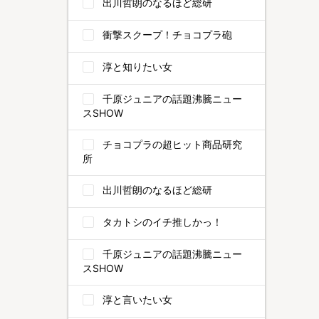
出川哲朗のなるほど総研
衝撃スクープ！チョコプラ砲
淳と知りたい女
千原ジュニアの話題沸騰ニュー
スSHOW
チョコプラの超ヒット商品研究
所
出川哲朗のなるほど総研
タカトシのイチ推しかっ！
千原ジュニアの話題沸騰ニュー
スSHOW
淳と言いたい女