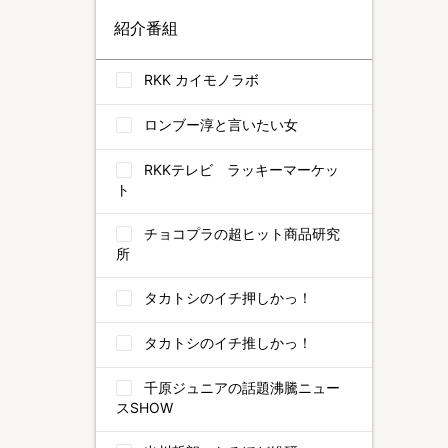
紹介番組
RKK カイモノラボ
ロンブー淳と言いたい女
RKKテレビ ラッキーマーケッ
ト
チョコプラの超ヒット商品研究
所
タカトシのイチ押しかっ！
タカトシのイチ推しかっ！
千原ジュニアの話題沸騰ニュー
スSHOW