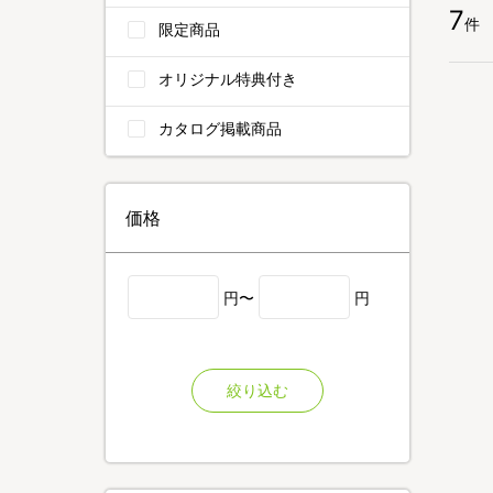
7
件
限定商品
オリジナル特典付き
カタログ掲載商品
価格
円〜
円
絞り込む