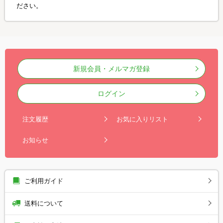
ださい。
新規会員・メルマガ登録
ログイン
注文履歴
お気に入りリスト
お知らせ
ご利用ガイド
送料について