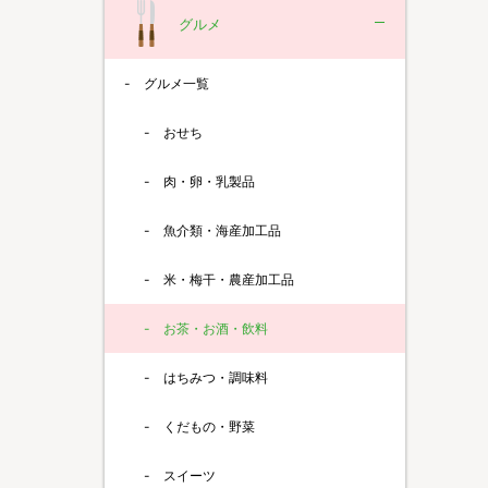
グルメ
グルメ一覧
おせち
肉・卵・乳製品
魚介類・海産加工品
米・梅干・農産加工品
お茶・お酒・飲料
はちみつ・調味料
くだもの・野菜
スイーツ