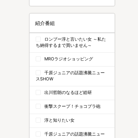
紹介番組
ロンブー淳と言いたい女 ～私た
ち納得するまで買いません～
MROラジオショッピング
千原ジュニアの話題沸騰ニュー
スSHOW
出川哲朗のなるほど総研
衝撃スクープ！チョコプラ砲
淳と知りたい女
千原ジュニアの話題沸騰ニュー