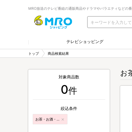
MRO放送のテレビ番組の通販商品やドラマやバラエティなどの
テレビショッピング
トップ
商品検索結果
お
対象商品数
0
件
絞込条件
お茶・お酒・飲料