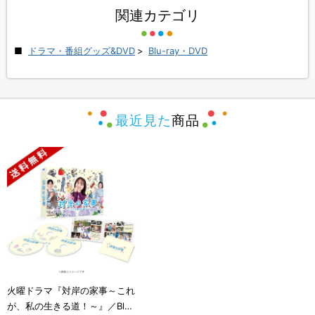
関連カテゴリ
ドラマ・番組グッズ&DVD
>
Blu-ray・DVD
最近見た
商品
火曜ドラマ『対岸の家事～これ
が、私の生きる道！～』／Blu-