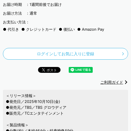
お届け時期 ：
1週間前後でお届け
お届け方法 ：
通常
お支払い方法：
代引き
クレジットカード
後払い
Amazon Pay
ログインしてお気に入りに登録
ご利用ガイド
＜リリース情報＞
●発売日／2025年10月10日(金)
●発売元／TBS／TBS グロウディア
●販売元／TCエンタテインメント
＜製品情報＞
●分数(約)／本編464分＋特典映像59分