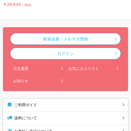
ray BOX（送料無料・3枚組）
￥29,645
（税込）
新規会員・メルマガ登録
ログイン
注文履歴
お気に入りリスト
お知らせ
ご利用ガイド
送料について
お支払い方法について