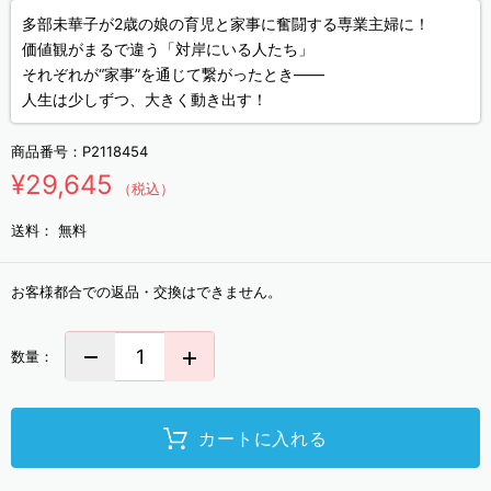
多部未華子が2歳の娘の育児と家事に奮闘する専業主婦に！
価値観がまるで違う「対岸にいる人たち」
それぞれが“家事”を通じて繋がったとき――
人生は少しずつ、大きく動き出す！
商品番号：
P2118454
¥29,645
（税込）
送料：
無料
お客様都合での返品・交換はできません。
数量：
カートに入れる