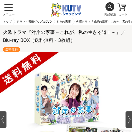
メニュー
商品検索
カート
トップ
ドラマ・番組グッズ＆DVD
対岸の家事
火曜ドラマ『対岸の家事～これが、私の生きる
火曜ドラマ『対岸の家事～これが、私の生きる道！～』／
Blu-ray BOX（送料無料・3枚組）
送料無料