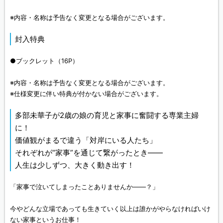
※内容・名称は予告なく変更となる場合がございます。
封入特典
●ブックレット（16P）
※内容・名称は予告なく変更となる場合がございます。
※仕様変更に伴い特典が付かない場合がございます。
多部未華子が2歳の娘の育児と家事に奮闘する専業主婦
に！
価値観がまるで違う「対岸にいる人たち」
それぞれが“家事”を通じて繋がったとき――
人生は少しずつ、大きく動き出す！
「家事で泣いてしまったことありませんか――？」
今やどんな立場であっても生きていく以上は誰かがやらなければいけ
ない家事というお仕事！