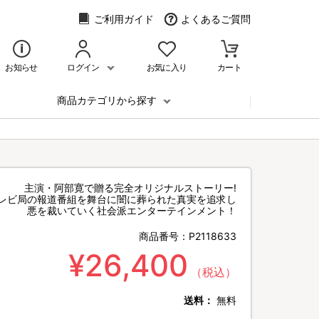
ご利用ガイド
よくあるご質問
お知らせ
ログイン
お気に入り
カート
商品カテゴリから探す
主演・阿部寛で贈る完全オリジナルストーリー!
レビ局の報道番組を舞台に闇に葬られた真実を追求し
悪を裁いていく社会派エンターテインメント！
商品番号：
P2118633
¥26,400
（税込）
送料：
無料