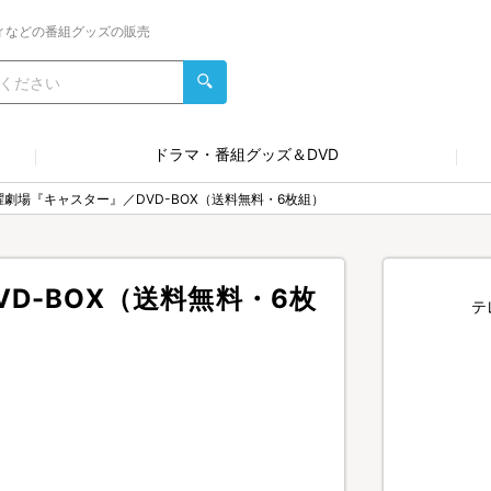
ィなどの番組グッズの販売
ドラマ・番組グッズ＆DVD
曜劇場『キャスター』／DVD-BOX（送料無料・6枚組）
D-BOX（送料無料・6枚
テ