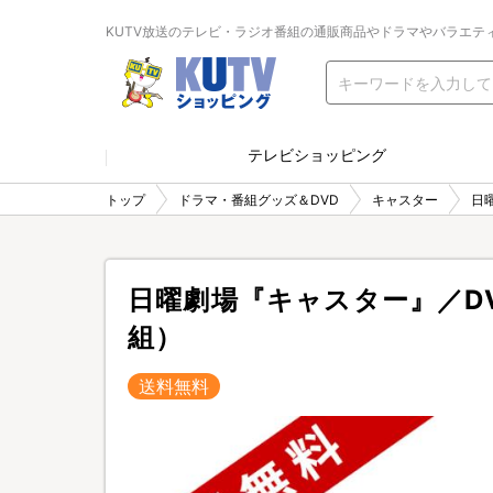
KUTV放送のテレビ・ラジオ番組の通販商品やドラマやバラエテ
テレビショッピング
トップ
ドラマ・番組グッズ＆DVD
キャスター
日
日曜劇場『キャスター』／DV
組）
送料無料