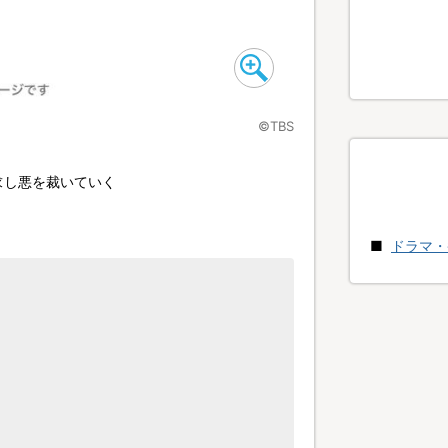
©TBS
求し悪を裁いていく
ドラマ・