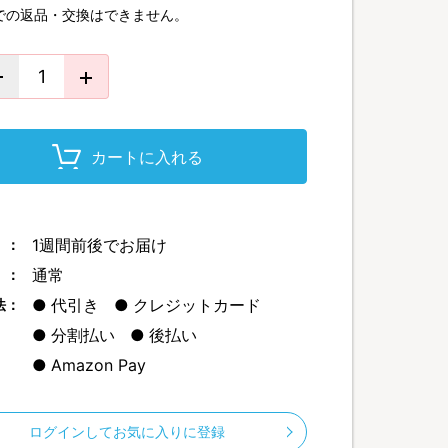
での返品・交換はできません。
カートに入れる
1週間前後でお届け
 ：
通常
 ：
代引き
クレジットカード
法：
分割払い
後払い
Amazon Pay
ログインしてお気に入りに登録