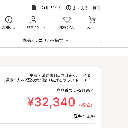
ご利用ガイド
よくあるご質問
お知らせ
ログイン
お気に入り
カート
商品カテゴリから探す
主演・清原果耶×成田凌×ナ・イヌ！
アリ男女3人＆2匹の犬が繰り広げるラブストーリー！
商品番号：
P2119871
¥32,340
（税込）
送料：
無料