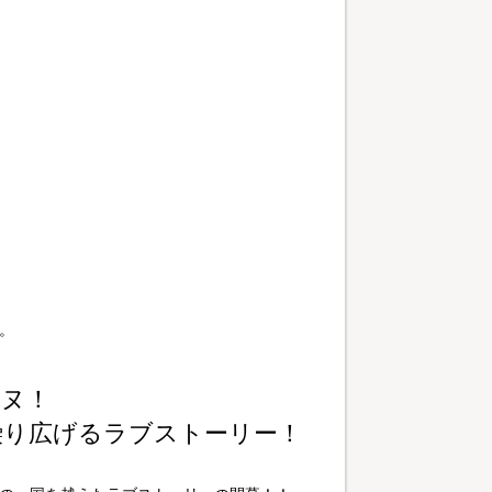
。
イヌ！
繰り広げるラブストーリー！