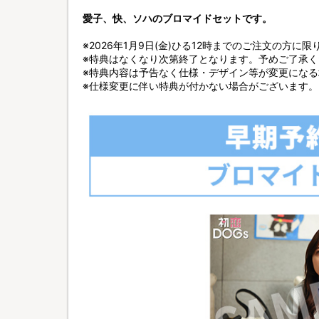
愛子、快、ソハのブロマイドセットです。
※2026年1月9日(金)ひる12時までのご注文の方に限
※特典はなくなり次第終了となります。予めご了承く
※特典内容は予告なく仕様・デザイン等が変更にな
※仕様変更に伴い特典が付かない場合がございます。