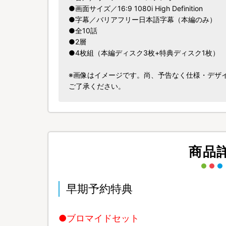
●画面サイズ／16:9 1080i High Definition
●字幕／バリアフリー日本語字幕（本編のみ）
●全10話
●2層
●4枚組（本編ディスク3枚+特典ディスク1枚）
※画像はイメージです。尚、予告なく仕様・デザ
ご了承ください。
商品
早期予約特典
●ブロマイドセット