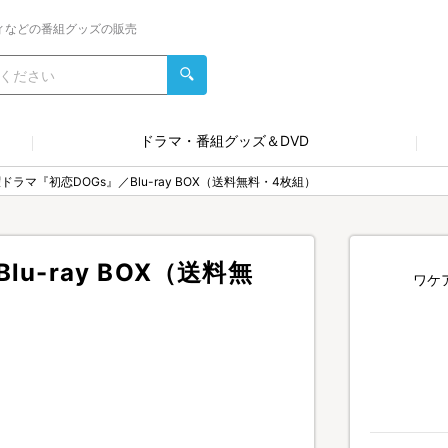
ィなどの番組グッズの販売
ドラマ・番組グッズ＆DVD
ドラマ『初恋DOGs』／Blu-ray BOX（送料無料・4枚組）
u-ray BOX（送料無
ワケ