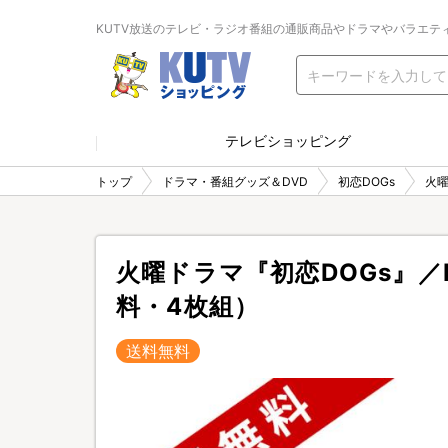
KUTV放送のテレビ・ラジオ番組の通販商品やドラマやバラエテ
テレビショッピング
トップ
ドラマ・番組グッズ＆DVD
初恋DOGs
火曜
火曜ドラマ『初恋DOGs』／Bl
料・4枚組）
送料無料