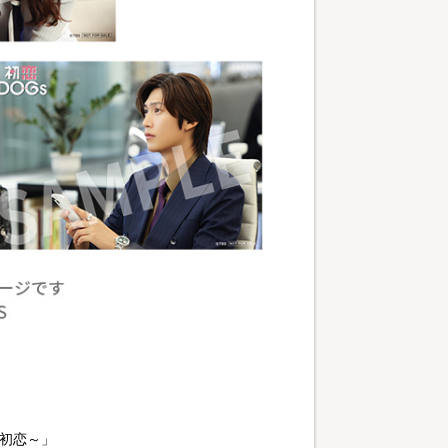
と初恋～」