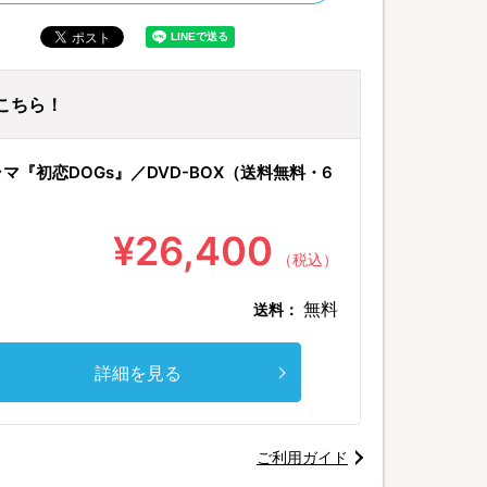
はこちら！
マ『初恋DOGs』／DVD-BOX（送料無料・6
¥26,400
（税込）
無料
送料：
詳細を見る
ご利用ガイド