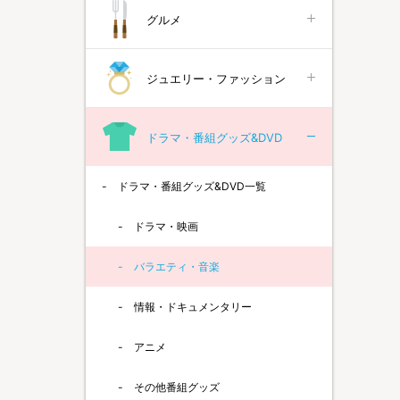
グルメ
ジュエリー・ファッション
ドラマ・番組グッズ&DVD
ドラマ・番組グッズ&DVD一覧
ドラマ・映画
バラエティ・音楽
情報・ドキュメンタリー
アニメ
その他番組グッズ