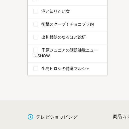
淳と知りたい女
衝撃スクープ！チョコプラ砲
出川哲朗のなるほど総研
千原ジュニアの話題沸騰ニュー
スSHOW
生島ヒロシの特選マルシェ
商品カ
テレビショッピング