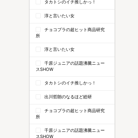
タカトシのイチ推しかっ！
淳と言いたい女
チョコプラの超ヒット商品研究
所
淳と言いたい女
千原ジュニアの話題沸騰ニュー
スSHOW
タカトシのイチ推しかっ！
出川哲朗のなるほど総研
チョコプラの超ヒット商品研究
所
千原ジュニアの話題沸騰ニュー
スSHOW