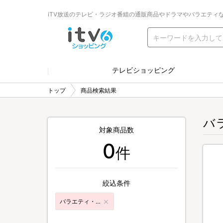
iTV放送のテレビ・ラジオ番組の通販商品やドラマやバラエティ
テレビショッピング
トップ
商品検索結果
バ
対象商品数
0
件
絞込条件
バラエティ・音楽