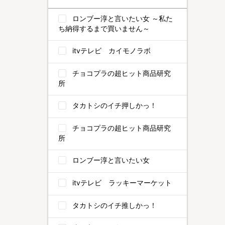
ロンブー淳と言いたい女 ～私た
ち納得するまで買いません～
itvテレビ カイモノラボ
チョコプラの超ヒット商品研究
所
タカトシのイチ押しかっ！
チョコプラの超ヒット商品研究
所
ロンブー淳と言いたい女
itvテレビ ラッキーマーケット
タカトシのイチ推しかっ！