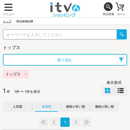
メニュー
商品検索
カート
トップ
商品検索結果
トップス
絞り込む
トップス
表示形式
1
件
1件 〜 1件を表示
人気順
新着順
価格が安い順
価格が高い順
1