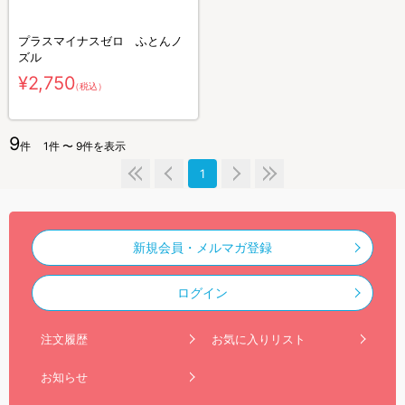
プラスマイナスゼロ ふとんノ
ズル
¥2,750
（税込）
9
件
1件 〜 9件を表示
1
新規会員・メルマガ登録
ログイン
注文履歴
お気に入りリスト
お知らせ