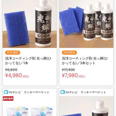
特別価格
特別価格
洗浄コーティング剤 光っ輝(ひ
洗浄コーティング剤 光っ輝(ひ
かってる)／1本
かってる)／3本セット
¥5,800
¥17,400
¥4,980
¥7,980
（税込）
（税込）
itvテレビ ラッキーマーケット
itvテレビ ラッキーマーケット