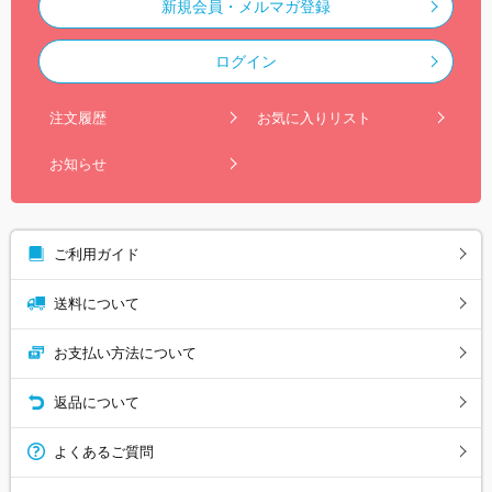
新規会員・メルマガ登録
ログイン
注文履歴
お気に入りリスト
お知らせ
ご利用ガイド
送料について
お支払い方法について
返品について
よくあるご質問