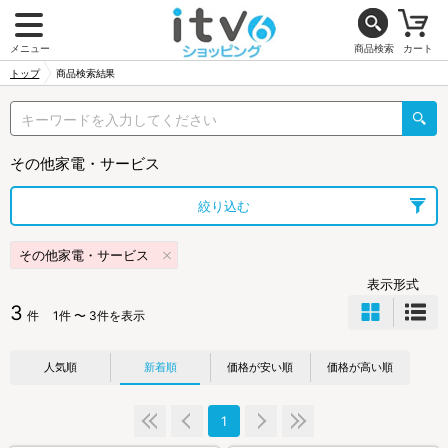
メニュー
商品検索
カート
トップ
商品検索結果
その他家電・サービス
絞り込む
その他家電・サービス
表示形式
3
件
1件 〜 3件を表示
人気順
新着順
価格が安い順
価格が高い順
1