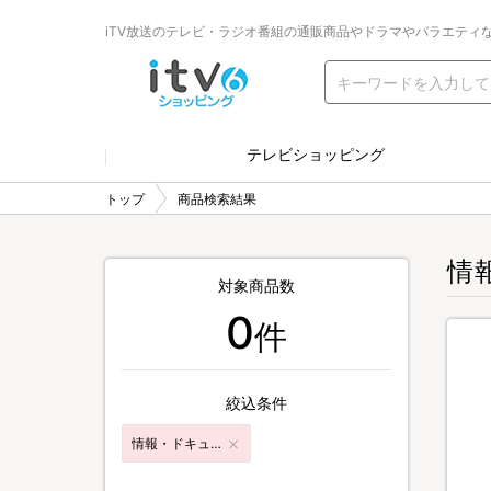
iTV放送のテレビ・ラジオ番組の通販商品やドラマやバラエティ
テレビショッピング
トップ
商品検索結果
情
対象商品数
0
件
絞込条件
情報・ドキュメンタリー