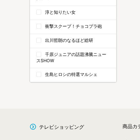
淳と知りたい女
衝撃スクープ！チョコプラ砲
出川哲朗のなるほど総研
千原ジュニアの話題沸騰ニュー
スSHOW
生島ヒロシの特選マルシェ
商品カ
テレビショッピング