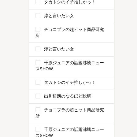
タカトシのイチ推しかっ！
淳と言いたい女
チョコプラの超ヒット商品研究
所
淳と言いたい女
千原ジュニアの話題沸騰ニュー
スSHOW
タカトシのイチ推しかっ！
出川哲朗のなるほど総研
チョコプラの超ヒット商品研究
所
千原ジュニアの話題沸騰ニュー
スSHOW