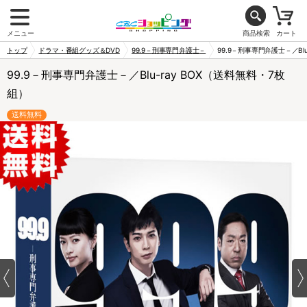
メニュー
商品検索
カート
トップ
ドラマ・番組グッズ＆DVD
99.9－刑事専門弁護士－
99.9－刑事専門弁護士－／Bl
99.9－刑事専門弁護士－／Blu-ray BOX（送料無料・7枚
組）
送料無料