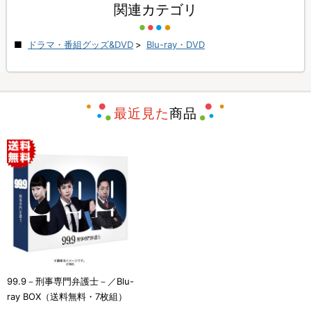
関連カテゴリ
ドラマ・番組グッズ&DVD
>
Blu-ray・DVD
最近見た
商品
99.9－刑事専門弁護士－／Blu-
ray BOX（送料無料・7枚組）