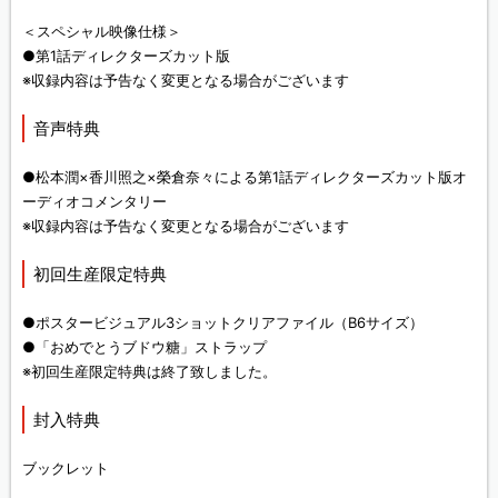
＜スペシャル映像仕様＞
●第1話ディレクターズカット版
※収録内容は予告なく変更となる場合がございます
音声特典
●松本潤×香川照之×榮倉奈々による第1話ディレクターズカット版オ
ーディオコメンタリー
※収録内容は予告なく変更となる場合がございます
初回生産限定特典
●ポスタービジュアル3ショットクリアファイル（B6サイズ）
●「おめでとうブドウ糖」ストラップ
※初回生産限定特典は終了致しました。
封入特典
ブックレット