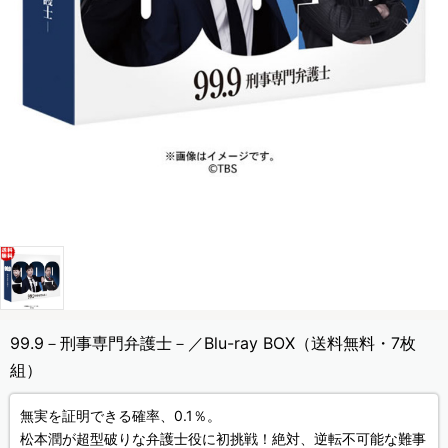
99.9－刑事専門弁護士－／Blu-ray BOX（送料無料・7枚
組）
無実を証明できる確率、0.1％。
松本潤が超型破りな弁護士役に初挑戦！絶対、逆転不可能な難事