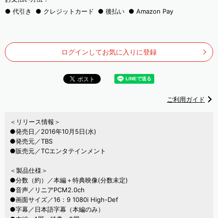
代引き
クレジットカード
後払い
Amazon Pay
ログインしてお気に入りに登録
ご利用ガイド
＜リリース情報＞
●発売日／2016年10月5日(水)
●発売元／TBS
●販売元／TCエンタテインメント
＜製品仕様＞
●分数（約）／本編＋特典映像(分数未定)
●音声／リニアPCM2.0ch
●画面サイズ／16：9 1080i High-Def
●字幕／日本語字幕（本編のみ）