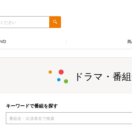
VD
商
ドラマ・番組
キーワードで番組を探す