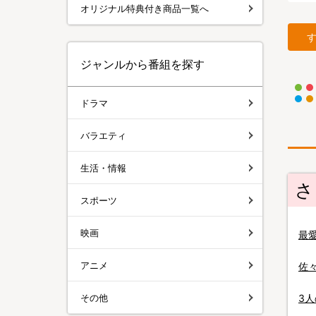
オリジナル特典付き商品一覧へ
ジャンルから番組を探す
ドラマ
バラエティ
生活・情報
さ
スポーツ
映画
最
アニメ
佐
その他
3