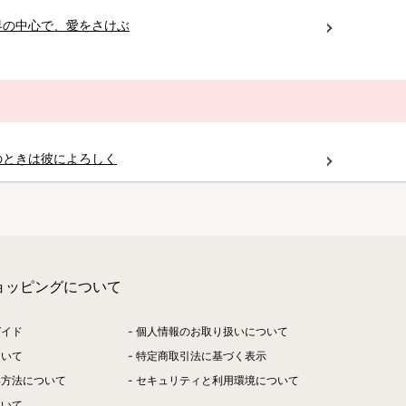
界の中心で、愛をさけぶ
のときは彼によろしく
ショッピングについて
ガイド
個人情報のお取り扱いについて
ついて
特定商取引法に基づく表示
い方法について
セキュリティと利用環境について
ついて