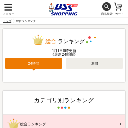
メニュー
商品検索
カート
トップ
総合ランキング
総合
ランキング
1月1日9時更新
《最新24時間》
24時間
週間
カテゴリ別ランキング
総合ランキング