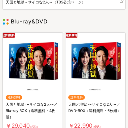
天国と地獄～サイコな2人～（TBS公式ページ）
Blu-ray&DVD
送料無料
送料無料
天国と地獄 〜サイコな2人〜／
天国と地獄 〜サイコな2人〜／
Blu-ray BOX（送料無料・4枚
DVD-BOX（送料無料・6枚組）
組）
￥29,040
￥22,990
（税込）
（税込）