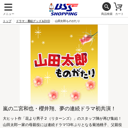
メニュー
商品検索
カート
トップ
ドラマ・番組グッズ＆DVD
山田太郎ものがたり
嵐の二宮和也・櫻井翔、夢の連続ドラマ初共演！
大ヒット作「花より男子２（リターンズ）」のスタッフ陣が再び集結！
山田太郎一家の母親役には連続ドラマ13年ぶりとなる菊池桃子、父親役