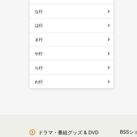
な行
は行
ま行
や行
ら行
わ行
BSS
ドラマ・番組グッズ & DVD