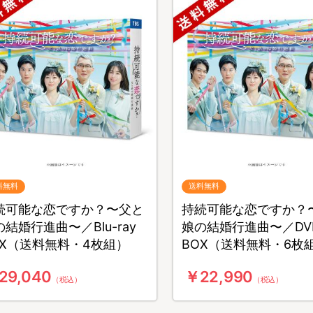
料無料
送料無料
続可能な恋ですか？〜父と
持続可能な恋ですか？
結婚行進曲〜／Blu-ray
娘の結婚行進曲〜／DV
OX（送料無料・4枚組）
BOX（送料無料・6枚
29,040
￥22,990
（税込）
（税込）