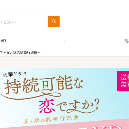
VD
商
？～父と娘の結婚行進曲～