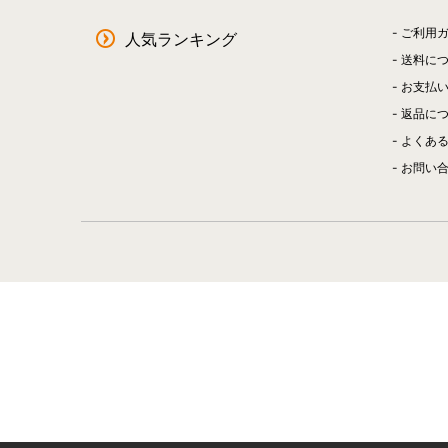
ご利用
人気ランキング
送料に
お支払
返品に
よくあ
お問い