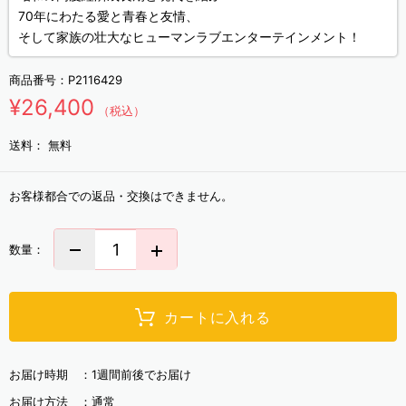
70年にわたる愛と青春と友情、
そして家族の壮大なヒューマンラブエンターテインメント！
商品番号：
P2116429
¥26,400
（税込）
送料：
無料
お客様都合での返品・交換はできません。
数量：
カートに入れる
お届け時期 ：
1週間前後でお届け
お届け方法 ：
通常