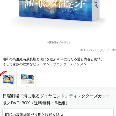
©TBSスパークル／TBS
昭和の高度経済成長期と現代を結ぶ70年にわたる愛と青春と友情、
そして家族の壮大なヒューマンラブエンターテインメント！
日曜劇場『海に眠るダイヤモンド』ディレクターズカット
版／DVD-BOX（送料無料・6枚組）
昭和の高度経済成長期と現代を結ぶ