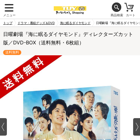
メニュー
商品検索
カート
トップ
ドラマ・番組グッズ＆DVD
海に眠るダイヤモンド
日曜劇場『海に眠るダイヤモンド
日曜劇場『海に眠るダイヤモンド』ディレクターズカット
版／DVD-BOX（送料無料・6枚組）
送料無料