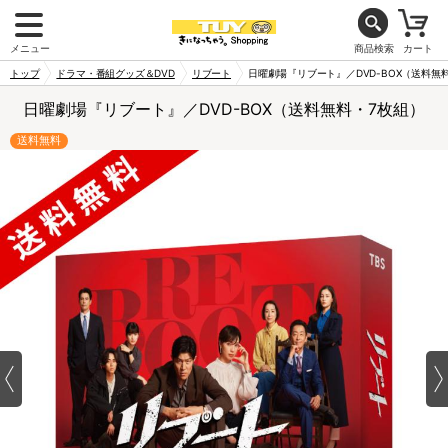
メニュー
商品検索
カート
トップ
ドラマ・番組グッズ＆DVD
リブート
日曜劇場『リブート』／DVD-BOX（送料無
日曜劇場『リブート』／DVD-BOX（送料無料・7枚組）
送料無料