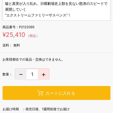
嘘と真実が入り乱れ、日曜劇場史上類を見ない怒涛のスピードで
展開していく
“エクストリームファミリーサスペンス”！
商品番号：
P2122095
¥25,410
（税込）
送料：
無料
お客様都合での返品・交換はできません。
数量：
カートに入れる
お届け時期 ：
発売日後、1週間前後でお届け