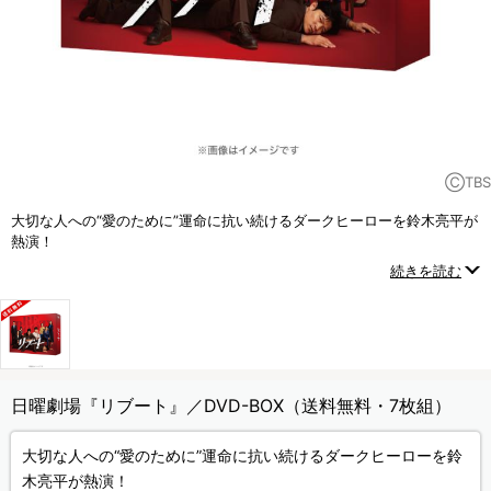
ⒸTBS
大切な人への“愛のために”運命に抗い続けるダークヒーローを鈴木亮平が
熱演！
嘘と真実が入り乱れ、日曜劇場史上類を見ない怒涛のスピードで展開し
続きを読む
ていく
“エクストリームファミリーサスペンス”！
日曜劇場『リブート』／DVD-BOX（送料無料・7枚組）
大切な人への“愛のために”運命に抗い続けるダークヒーローを鈴
木亮平が熱演！