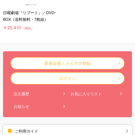
日曜劇場『リブート』／DVD-
BOX（送料無料・7枚組）
￥25,410
（税込）
新規会員・メルマガ登録
ログイン
注文履歴
お気に入りリスト
お知らせ
ご利用ガイド