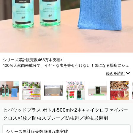
シリーズ累計販売数468万本突破※
100％天然由来成分で、イヤ～な虫を寄せ付けない！気になる場所にシュ
ッとスプレーするだけ！
続きを読む
※メーカー集計期間：2012年4月～2025年12月)
ヒバウッドプラス ボトル500ml×2本+マイクロファイバー
クロス×1枚／防虫スプレー／防虫剤／害虫忌避剤
シリーズ累計販売数468万本突破