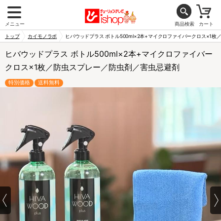
メニュー
商品検索
カート
トップ
カイモノラボ
ヒバウッドプラス ボトル500ml×2本+マイクロファイバークロス×1
ヒバウッドプラス ボトル500ml×2本+マイクロファイバー
クロス×1枚／防虫スプレー／防虫剤／害虫忌避剤
特別価格
送料無料