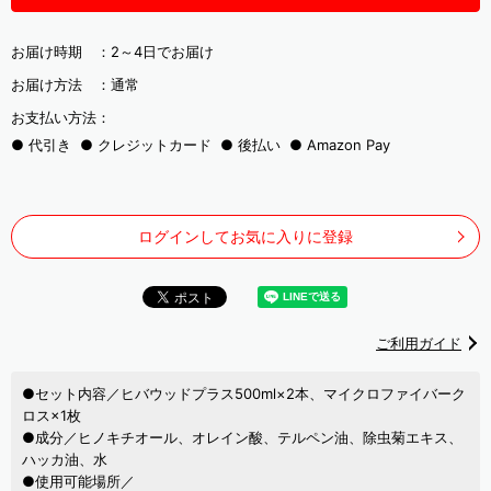
お届け時期 ：
2～4日でお届け
お届け方法 ：
通常
お支払い方法：
代引き
クレジットカード
後払い
Amazon Pay
ログインしてお気に入りに登録
ご利用ガイド
●セット内容／ヒバウッドプラス500ml×2本、マイクロファイバーク
ロス×1枚
●成分／ヒノキチオール、オレイン酸、テルペン油、除虫菊エキス、
ハッカ油、水
●使用可能場所／