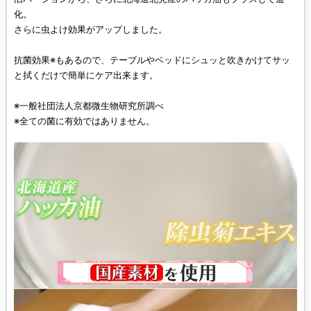
化。
さらに虫よけ効果がアップしました。
抗菌効果※もあるので、テーブルやベッドにシュッと吹きかけてサッ
と拭くだけで簡単にケア出来ます。
※一般社団法人京都微生物研究所調べ
※全ての菌に有効ではありません。