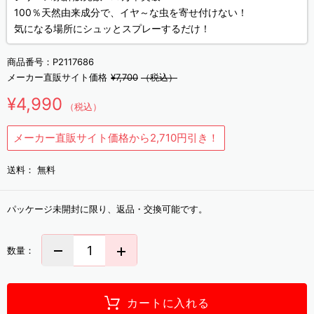
100％天然由来成分で、イヤ～な虫を寄せ付けない！
気になる場所にシュッとスプレーするだけ！
商品番号：
P2117686
メーカー直販サイト価格
¥7,700
（税込）
¥4,990
（税込）
メーカー直販サイト価格から2,710円引き！
送料：
無料
パッケージ未開封に限り、返品・交換可能です。
数量：
カートに入れる