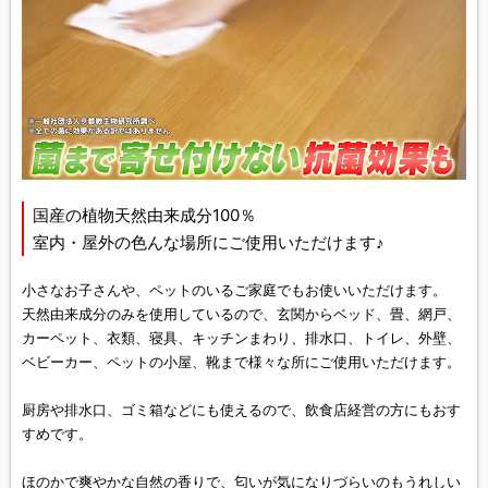
国産の植物天然由来成分100％
室内・屋外の色んな場所にご使用いただけます♪
小さなお子さんや、ペットのいるご家庭でもお使いいただけます。
天然由来成分のみを使用しているので、玄関からベッド、畳、網戸、
カーペット、衣類、寝具、キッチンまわり、排水口、トイレ、外壁、
ベビーカー、ペットの小屋、靴まで様々な所にご使用いただけます。
厨房や排水口、ゴミ箱などにも使えるので、飲食店経営の方にもおす
すめです。
ほのかで爽やかな自然の香りで、匂いが気になりづらいのもうれしい