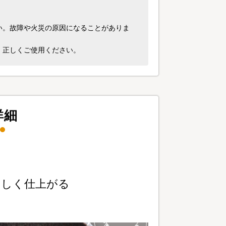
い。故障や火災の原因になることがありま
、正しくご使用ください。
詳細
！
いしく仕上がる