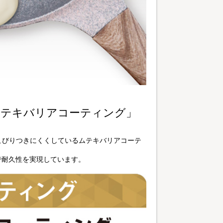
ムテキバリアコーティング」
こびりつきにくくしているムテキバリアコーテ
で耐久性を実現しています。