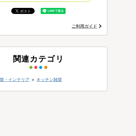
！こびりつきやすい卵もスルッ！
ご利用ガイド
もおいしく仕上がるムテキバリアフライパン
関連カテゴリ
貨・インテリア
>
キッチン雑貨