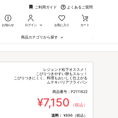
ご利用ガイド
よくあるご質問
お知らせ
ログイン
お気に入り
カート
商品カテゴリから探す
レジェンド松下オススメ！
こびりつきやすい卵もスルッ！
こびりつきにくく、料理もおいしく仕上がる
ムテキバリアフライパン
商品番号：
P2111622
¥7,150
（税込）
送料：
¥896（税込）