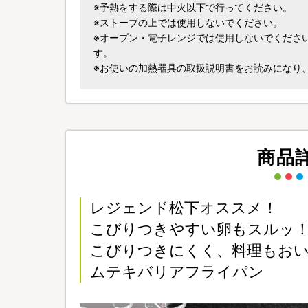
※予熱をする際は中火以下で行ってください。
※ストーブの上では使用しないでください。
※オープン・電子レンジでは使用しないでくださ
す。
※お使いの加熱器具の取扱説明書をお読みになり
商品
レジェンド松下オススメ！
こびりつきやすい卵もスルッ
こびりつきにくく、料理もお
ムテキバリアフライパン