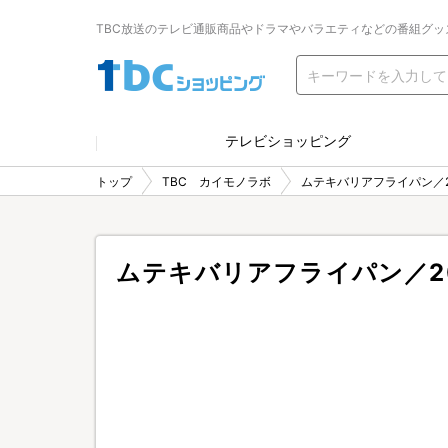
TBC放送のテレビ通販商品やドラマやバラエティなどの番組グッ
テレビショッピング
トップ
TBC カイモノラボ
ムテキバリアフライパン／2
ムテキバリアフライパン／2