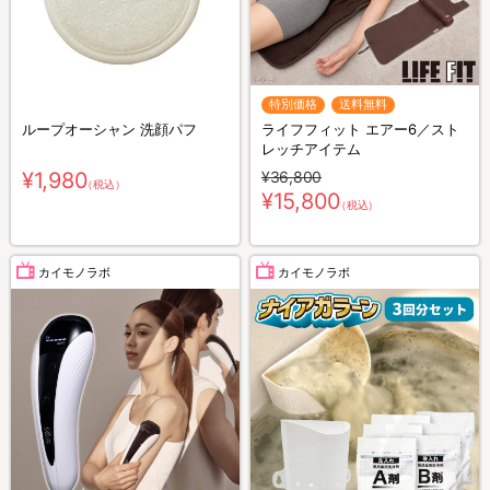
特別価格
送料無料
ループオーシャン 洗顔パフ
ライフフィット エアー6／スト
レッチアイテム
¥1,980
¥36,800
（税込）
¥15,800
（税込）
カイモノラボ
カイモノラボ