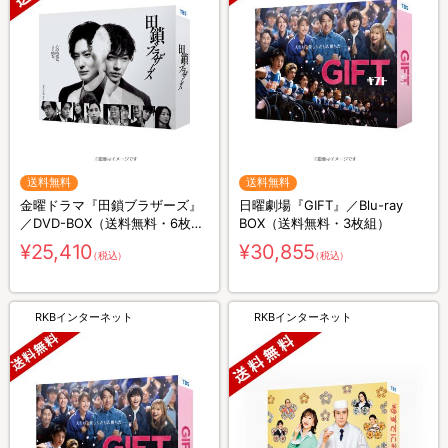
送料無料
送料無料
金曜ドラマ『田鎖ブラザーズ』
日曜劇場『GIFT』／Blu-ray
／DVD-BOX（送料無料・6枚
BOX（送料無料・3枚組）
組）
¥25,410
¥30,855
（税込）
（税込）
RKBインターネット
RKBインターネット