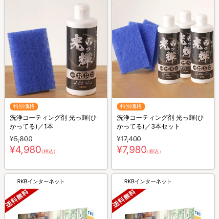
特別価格
特別価格
洗浄コーティング剤 光っ輝(ひ
洗浄コーティング剤 光っ輝(ひ
かってる)／1本
かってる)／3本セット
¥5,800
¥17,400
¥4,980
¥7,980
（税込）
（税込）
RKBインターネット
RKBインターネット