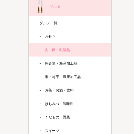
グルメ
グルメ一覧
おせち
肉・卵・乳製品
魚介類・海産加工品
米・梅干・農産加工品
お茶・お酒・飲料
はちみつ・調味料
くだもの・野菜
スイーツ