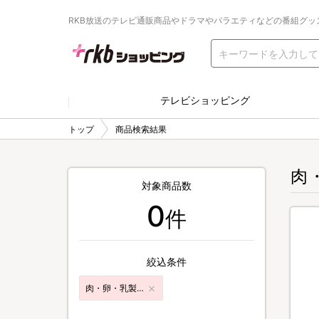
RKB放送のテレビ通販商品やドラマやバラエティなどの番組グッ
テレビショッピング
トップ
商品検索結果
肉
対象商品数
0
件
絞込条件
肉・卵・乳製品