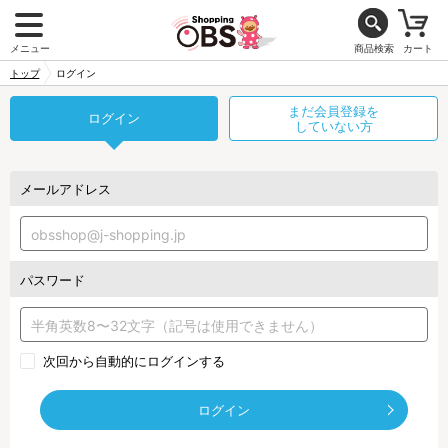
メニュー
商品検索
カート
トップ
ログイン
まだ会員登録を
ログイン
していない方
メールアドレス
パスワード
次回から自動的にログインする
ログイン