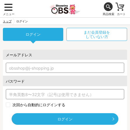
メニュー
商品検索
カート
トップ
ログイン
まだ会員登録を
ログイン
していない方
メールアドレス
パスワード
次回から自動的にログインする
ログイン