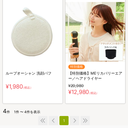
特別価格
ループオーシャン 洗顔パフ
【特別価格】MEリカバリーエア
ー／ヘアドライヤー
¥1,980
¥20,980
（税込）
¥12,980
（税込）
4
件
1件 〜 4件を表示
1