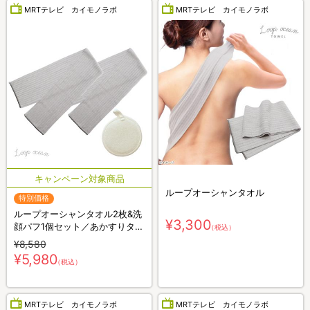
MRTテレビ カイモノラボ
MRTテレビ カイモノラボ
ループオーシャンタオル
特別価格
ループオーシャンタオル2枚&洗
¥3,300
顔パフ1個セット／あかすりタオ
（税込）
ル
¥8,580
¥5,980
（税込）
MRTテレビ カイモノラボ
MRTテレビ カイモノラボ