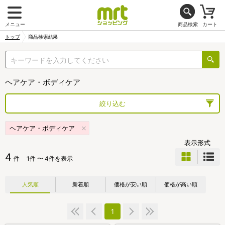
メニュー
商品検索
カート
トップ
商品検索結果
ヘアケア・ボディケア
絞り込む
ヘアケア・ボディケア
表示形式
4
件
1件 〜 4件を表示
人気順
新着順
価格が安い順
価格が高い順
1