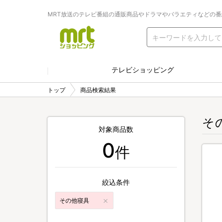
MRT放送のテレビ番組の通販商品やドラマやバラエティなどの
テレビショッピング
トップ
商品検索結果
そ
対象商品数
0
件
絞込条件
その他寝具