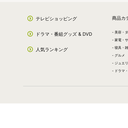
商品カ
テレビショッピング
美容・
ドラマ・番組グッズ & DVD
家電・
寝具・
人気ランキング
グルメ
ジュエ
ドラマ・