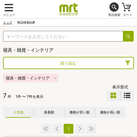
メニュー
商品検索
カート
トップ
商品検索結果
寝具・雑貨・インテリア
絞り込む
寝具・雑貨・インテリア
表示形式
7
件
1件 〜 7件を表示
人気順
新着順
価格が安い順
価格が高い順
1