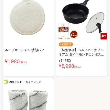
特別価格
ループオーシャン 洗顔パフ
【特別価格】ベルフィーナプレ
ミアム ダイヤモンドエンボスパ
ン プラス 蓋付24cm深型／フラ
¥1,980
¥11,550
（税込）
イパン
¥6,998
（税込）
MRTテレビ カイモノラボ