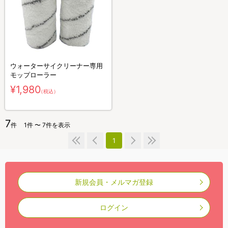
ウォーターサイクリーナー専用
モップローラー
¥1,980
（税込）
7
件
1件 〜 7件を表示
1
新規会員・メルマガ登録
ログイン