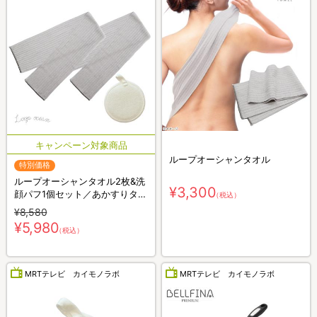
ループオーシャンタオル
特別価格
ループオーシャンタオル2枚&洗
¥3,300
顔パフ1個セット／あかすりタオ
（税込）
ル
¥8,580
¥5,980
（税込）
MRTテレビ カイモノラボ
MRTテレビ カイモノラボ