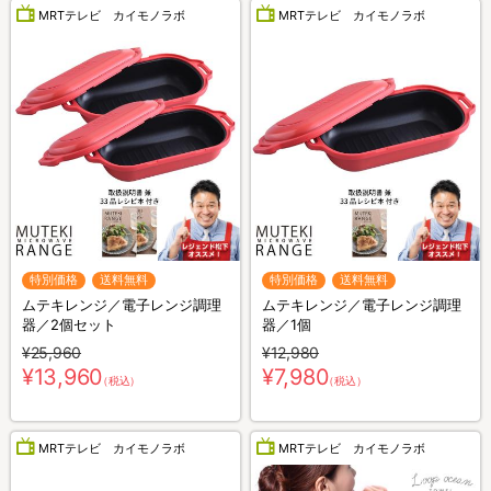
MRTテレビ カイモノラボ
MRTテレビ カイモノラボ
特別価格
送料無料
特別価格
送料無料
ムテキレンジ／電子レンジ調理
ムテキレンジ／電子レンジ調理
器／2個セット
器／1個
¥25,960
¥12,980
¥13,960
¥7,980
（税込）
（税込）
MRTテレビ カイモノラボ
MRTテレビ カイモノラボ