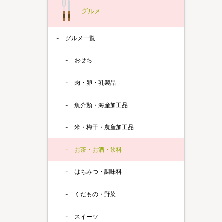
グルメ
グルメ一覧
おせち
肉・卵・乳製品
魚介類・海産加工品
米・梅干・農産加工品
お茶・お酒・飲料
はちみつ・調味料
くだもの・野菜
スイーツ