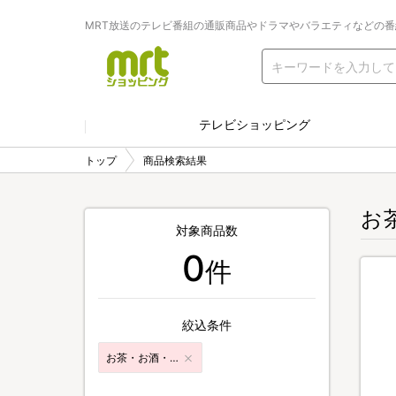
MRT放送のテレビ番組の通販商品やドラマやバラエティなどの
テレビショッピング
トップ
商品検索結果
お
対象商品数
0
件
絞込条件
お茶・お酒・飲料