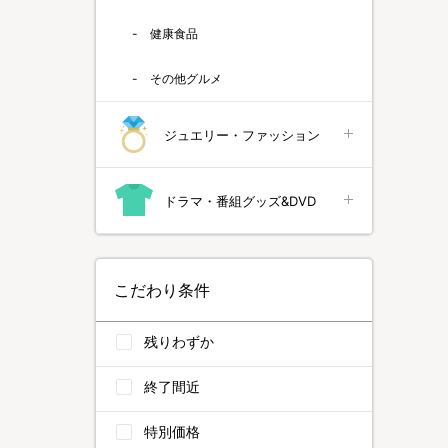
健康食品
その他グルメ
ジュエリー・ファッション
ドラマ・番組グッズ&DVD
こだわり条件
残りわずか
終了間近
特別価格