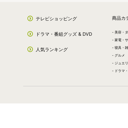
商品カ
テレビショッピング
美容・
ドラマ・番組グッズ & DVD
家電・
寝具・
人気ランキング
グルメ
ジュエ
ドラマ・