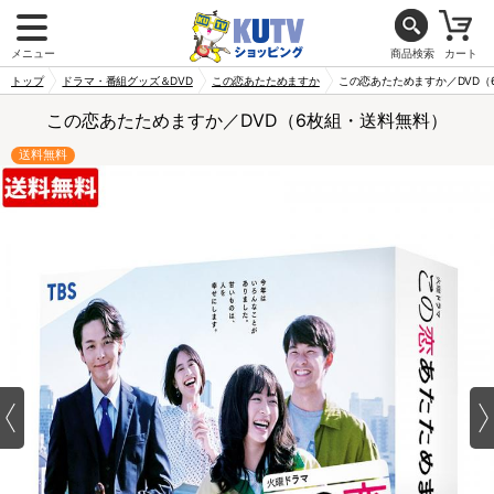
メニュー
商品検索
カート
トップ
ドラマ・番組グッズ＆DVD
この恋あたためますか
この恋あたためますか／DVD（
この恋あたためますか／DVD（6枚組・送料無料）
送料無料