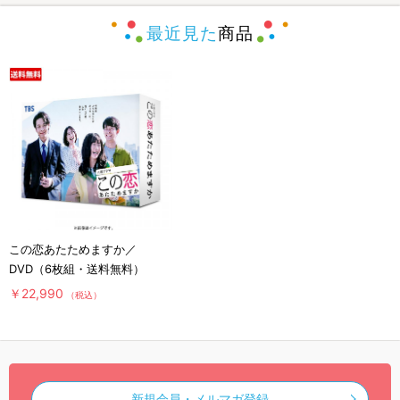
最近見た
商品
この恋あたためますか／
DVD（6枚組・送料無料）
￥22,990
（税込）
新規会員・メルマガ登録