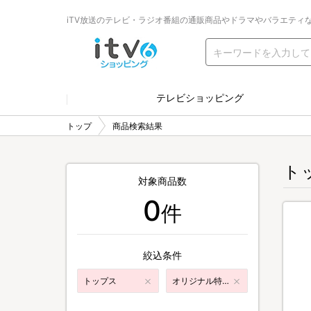
iTV放送のテレビ・ラジオ番組の通販商品やドラマやバラエティ
テレビショッピング
トップ
商品検索結果
ト
対象商品数
0
件
絞込条件
トップス
オリジナル特典付き