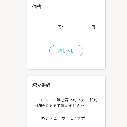
価格
円〜
円
絞り込む
紹介番組
ロンブー淳と言いたい女 ～私た
ち納得するまで買いません～
itvテレビ カイモノラボ