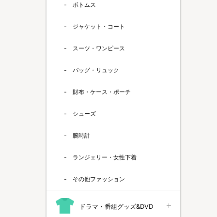
ボトムス
ジャケット・コート
スーツ・ワンピース
バッグ・リュック
財布・ケース・ポーチ
シューズ
腕時計
ランジェリー・女性下着
その他ファッション
ドラマ・番組グッズ&DVD