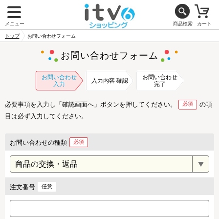
メニュー
商品検索
カート
トップ
お問い合わせフォーム
お問い合わせフォーム
お問い合わせ
お問い合わせ
入力内容 確認
入力
完了
必要事項を入力し「確認画面へ」ボタンを押してください。
必須
の項
目は必ず入力してください。
お問い合わせの種類
必須
注文番号
任意