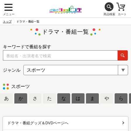
メニュー
商品検索
カート
トップ
ドラマ・番組一覧
ドラマ・番組一覧
キーワードで番組を探す
ジャンル
スポーツ
あ
か
さ
た
な
は
ま
や
ら
ドラマ・番組グッズ＆DVDページへ