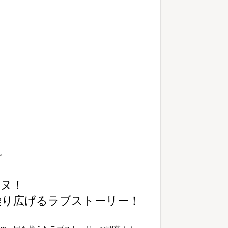
。
イヌ！
繰り広げるラブストーリー！