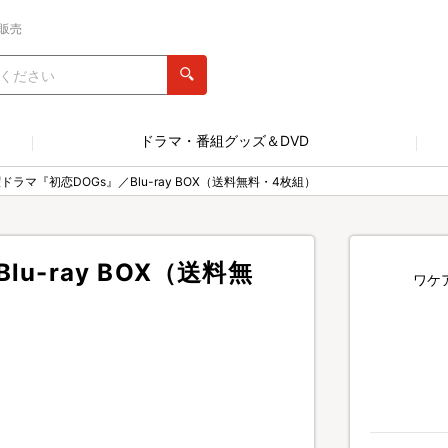
販売
ドラマ・番組グッズ＆DVD
ドラマ『初恋DOGs』／Blu-ray BOX（送料無料・4枚組）
u-ray BOX（送料無
ワケ