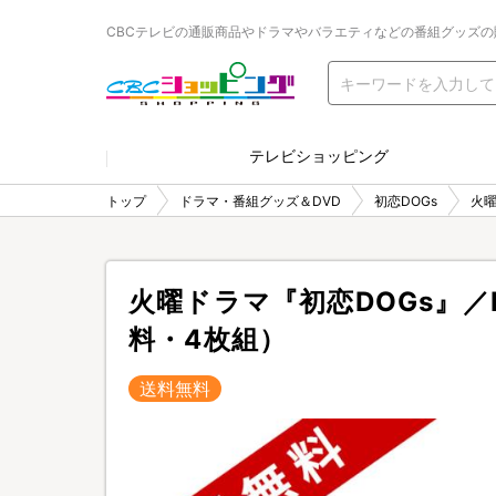
CBCテレビの通販商品やドラマやバラエティなどの番組グッズの
テレビショッピング
トップ
ドラマ・番組グッズ＆DVD
初恋DOGs
火曜
火曜ドラマ『初恋DOGs』／Bl
料・4枚組）
送料無料