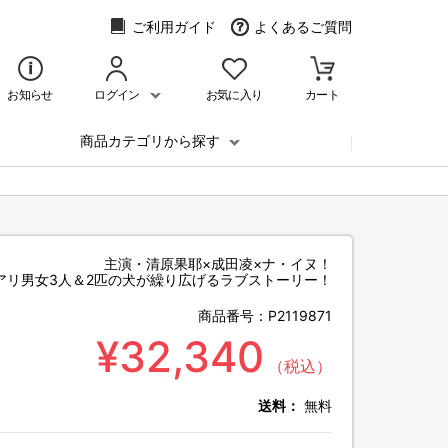
ご利用ガイド
よくあるご質問
お知らせ
ログイン
お気に入り
カート
商品カテゴリから探す
主演・清原果耶×成田凌×ナ・イヌ！
アリ男女3人＆2匹の犬が繰り広げるラブストーリー！
商品番号：
P2119871
¥32,340
（税込）
送料：
無料