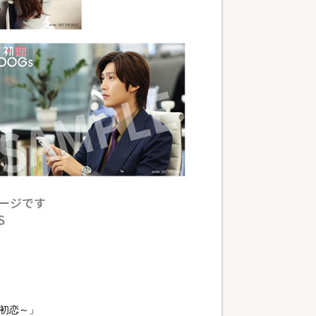
と初恋～」