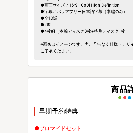
●画面サイズ／16:9 1080i High Definition
●字幕／バリアフリー日本語字幕（本編のみ）
●全10話
●2層
●4枚組（本編ディスク3枚+特典ディスク1枚）
※画像はイメージです。尚、予告なく仕様・デザ
ご了承ください。
商品
早期予約特典
●ブロマイドセット