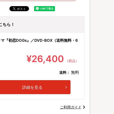
はこちら！
マ『初恋DOGs』／DVD-BOX（送料無料・6
¥26,400
（税込）
無料
送料：
詳細を見る
ご利用ガイド