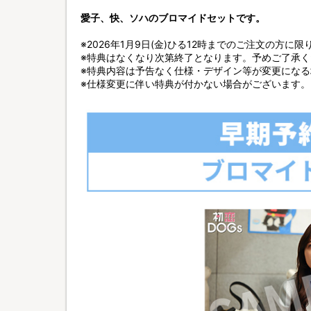
愛子、快、ソハのブロマイドセットです。
※2026年1月9日(金)ひる12時までのご注文の方に限
※特典はなくなり次第終了となります。予めご了承く
※特典内容は予告なく仕様・デザイン等が変更にな
※仕様変更に伴い特典が付かない場合がございます。