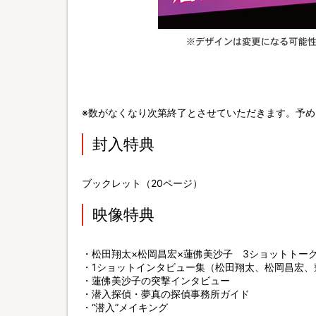
※数がなくなり次第終了とさせていただきます。予
封入特典
ブックレット（20ページ）
映像特典
・松田翔太×松岡昌宏×蓮佛美沙子 3ショットトー
・1ショットインタビュー集（松田翔太、松岡昌宏、
・蓮佛美沙子の突撃インタビュー
・潜入探偵・夢真の探偵事務所ガイド
・“潜入”メイキング