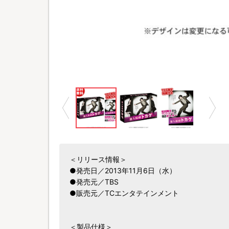
＜リリース情報＞
●発売日／2013年11月6日（水）
●発売元／TBS
●販売元／TCエンタテインメント
＜製品仕様＞