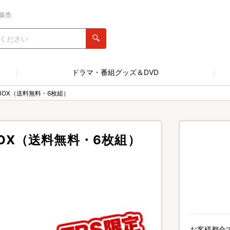
販売
ドラマ・番組グッズ＆DVD
 BOX（送料無料・6枚組）
 BOX（送料無料・6枚組）
お客様都合