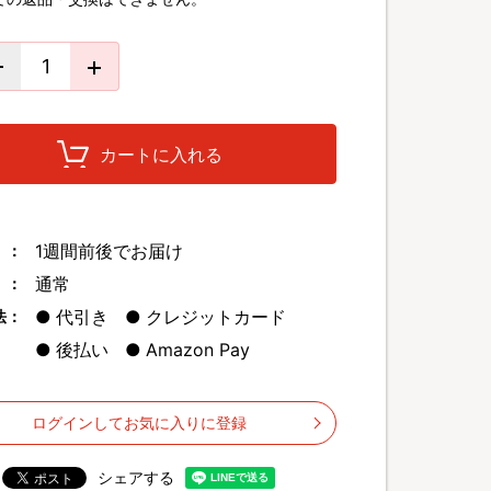
カートに入れる
1週間前後でお届け
 ：
通常
 ：
代引き
クレジットカード
法：
後払い
Amazon Pay
ログインしてお気に入りに登録
シェアする