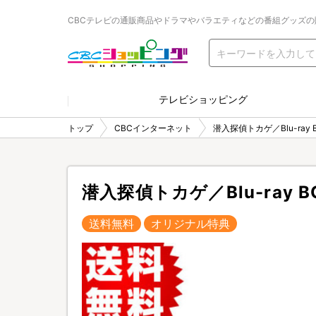
CBCテレビの通販商品やドラマやバラエティなどの番組グッズの
テレビショッピング
トップ
CBCインターネット
潜入探偵トカゲ／Blu-ray
潜入探偵トカゲ／Blu-ray
送料無料
オリジナル特典