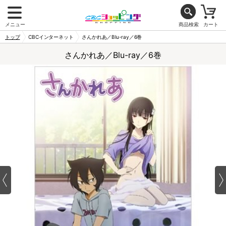
メニュー
商品検索
カート
トップ
CBCインターネット
さんかれあ／Blu-ray／6巻
さんかれあ／Blu-ray／6巻