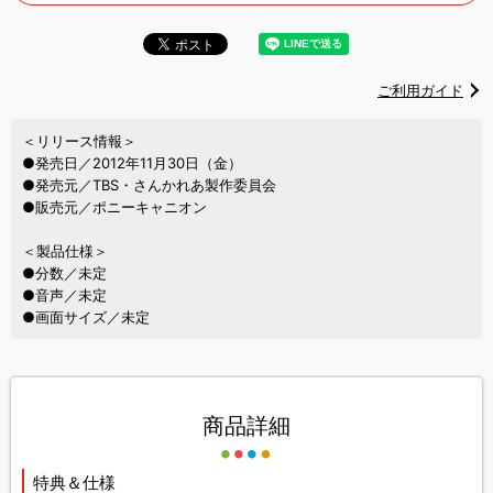
ご利用ガイド
＜リリース情報＞
●発売日／2012年11月30日（金）
●発売元／TBS・さんかれあ製作委員会
●販売元／ポニーキャニオン
＜製品仕様＞
●分数／未定
●音声／未定
●画面サイズ／未定
商品詳細
特典＆仕様