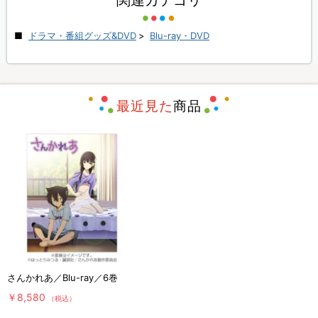
関連カテゴリ
ドラマ・番組グッズ&DVD
>
Blu-ray・DVD
最近見た
商品
さんかれあ／Blu-ray／6巻
￥8,580
（税込）