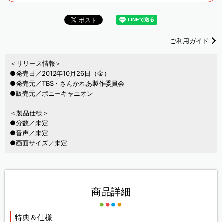
ご利用ガイド
＜リリース情報＞
●発売日／2012年10月26日（金）
●発売元／TBS・さんかれあ製作委員会
●販売元／ポニーキャニオン
＜製品仕様＞
●分数／未定
●音声／未定
●画面サイズ／未定
商品詳細
特典＆仕様