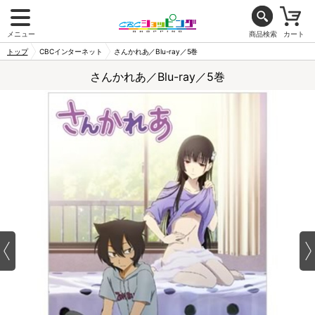
メニュー
商品検索
カート
トップ
CBCインターネット
さんかれあ／Blu-ray／5巻
さんかれあ／Blu-ray／5巻