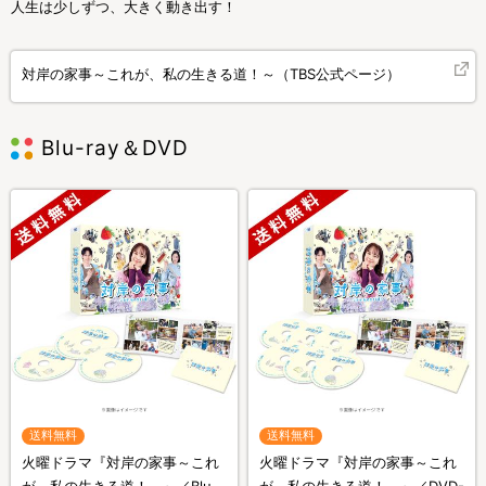
人生は少しずつ、大きく動き出す！
対岸の家事～これが、私の生きる道！～（TBS公式ページ）
Blu-ray＆DVD
送料無料
送料無料
火曜ドラマ『対岸の家事～これ
火曜ドラマ『対岸の家事～これ
が、私の生きる道！～』／Blu-
が、私の生きる道！～』／DVD-