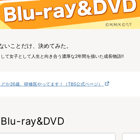
ないことだけ、決めてみた。
して女子として人生と向き合う濃厚な2年間を描いた成長物語!!
まどか26歳、研修医やってます！（TBS公式ページ）
Blu-ray&DVD