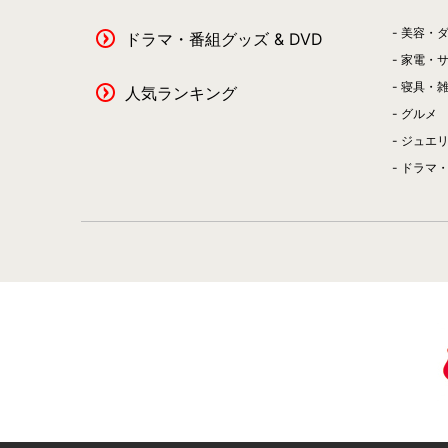
美容・
ドラマ・番組グッズ & DVD
家電・
寝具・
人気ランキング
グルメ
ジュエ
ドラマ・