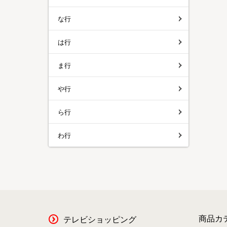
な行
は行
ま行
や行
ら行
わ行
商品カ
テレビショッピング