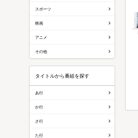
スポーツ
映画
アニメ
その他
タイトルから番組を探す
あ行
か行
さ行
た行