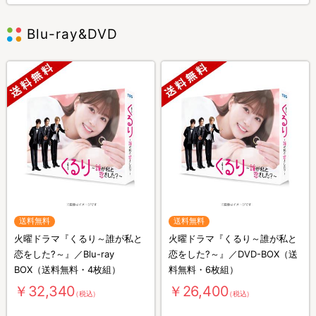
Blu-ray&DVD
送料無料
送料無料
火曜ドラマ『くるり～誰が私と
火曜ドラマ『くるり～誰が私と
恋をした?～』／Blu-ray
恋をした?～』／DVD-BOX（送
BOX（送料無料・4枚組）
料無料・6枚組）
￥32,340
￥26,400
（税込）
（税込）