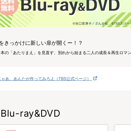
をきっかけに新しい扉が開くー！？
日本の「あたりまえ」を見直す、別れから始まる二人の成長＆再生ロマ
じゃあ、あんたが作ってみろよ（TBS公式ページ）
Blu-ray&DVD