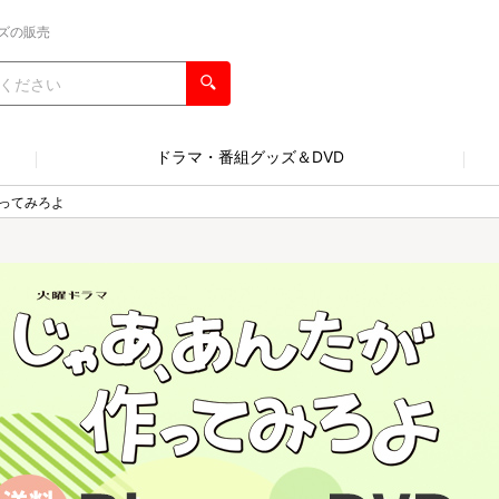
ズの販売
ドラマ・番組グッズ＆DVD
ってみろよ