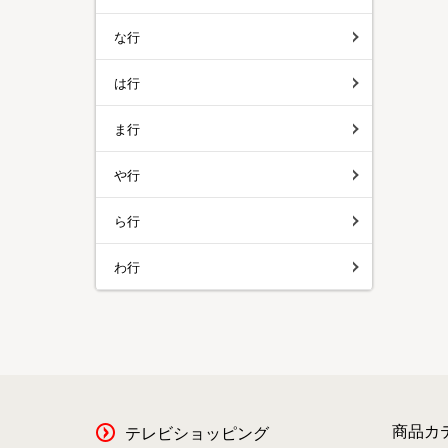
な行
は行
ま行
や行
ら行
わ行
商品カ
テレビショッピング