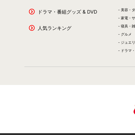
美容・
ドラマ・番組グッズ & DVD
家電・
寝具・
人気ランキング
グルメ
ジュエ
ドラマ・