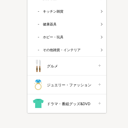
キッチン雑貨
健康器具
ホビー・玩具
その他雑貨・インテリア
グルメ
ジュエリー・ファッション
ドラマ・番組グッズ&DVD