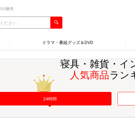
ズの販売
ドラマ・番組グッズ＆DVD
寝具・雑貨・イ
人気商品
ラン
24時間