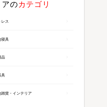
リアの
カテゴリ
トレス
他寝具
用品
器具
他雑貨・インテリア