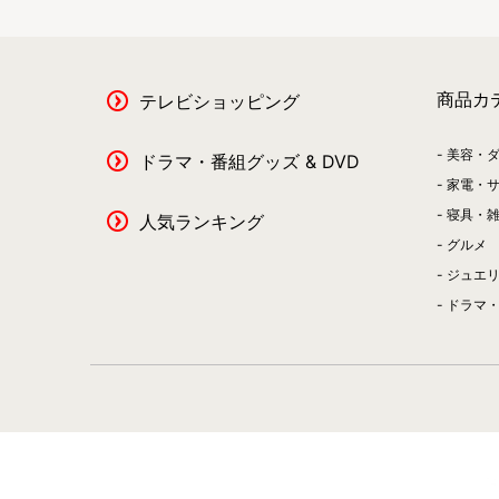
商品カ
テレビショッピング
美容・
ドラマ・番組グッズ & DVD
家電・
寝具・
人気ランキング
グルメ
ジュエ
ドラマ・