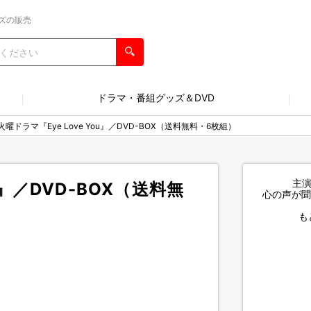
ズの販売
ドラマ・番組グッズ＆DVD
火曜ドラマ『Eye Love You』／DVD-BOX（送料無料・6枚組）
主
u』／DVD-BOX（送料無
心の声が聞
も