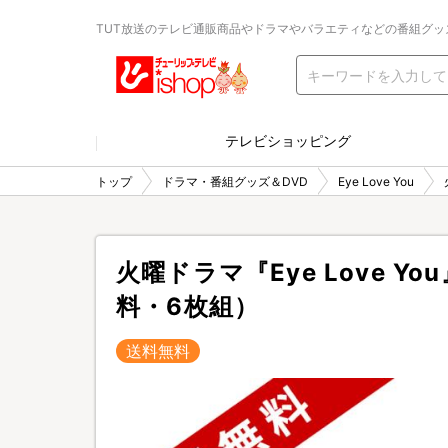
TUT放送のテレビ通販商品やドラマやバラエティなどの番組グッ
テレビショッピング
トップ
ドラマ・番組グッズ＆DVD
Eye Love You
火曜ドラマ『Eye Love Yo
料・6枚組）
送料無料