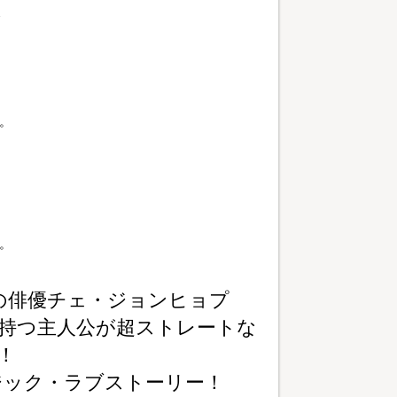
。
。
の俳優チェ・ジョンヒョプ
を持つ主人公が超ストレートな
！
ジック・ラブストーリー！