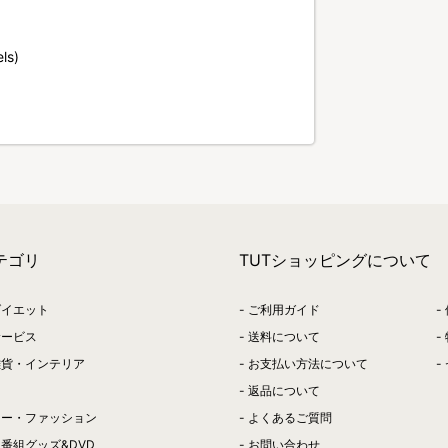
ls)
テゴリ
TUTショッピングについて
ダイエット
ご利用ガイド
サービス
送料について
雑貨・インテリア
お支払い方法について
返品について
リー・ファッション
よくあるご質問
番組グッズ&DVD
お問い合わせ