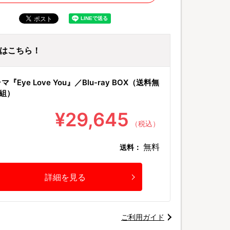
ayはこちら！
『Eye Love You』／Blu-ray BOX（送料無
組）
¥29,645
（税込）
無料
送料：
詳細を見る
ご利用ガイド