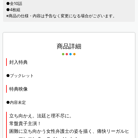
●全10話
●4枚組
※商品の仕様・内容は予告なく変更になる場合がございます。
商品詳細
封入特典
●ブックレット
特典映像
●内容未定
立ち向かえ。法廷と理不尽に。
常盤貴子主演！
困難に立ち向かう女性弁護士の姿を描く、痛快リーガルヒ