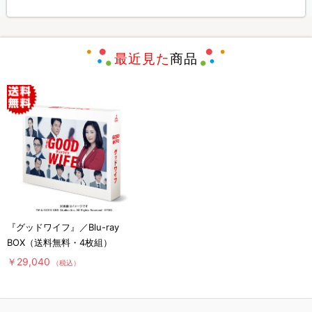
最近見た
商品
『グッドワイフ』／Blu-ray
BOX（送料無料・4枚組）
￥29,040
（税込）