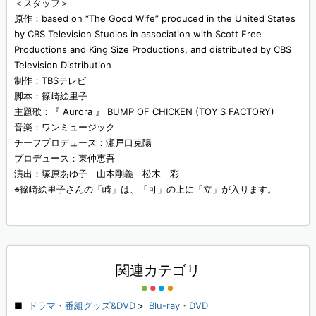
＜スタッフ＞
原作：based on “The Good Wife” produced in the United States
by CBS Television Studios in association with Scott Free
Productions and King Size Productions, and distributed by CBS
Television Distribution
制作：TBSテレビ
脚本：篠崎絵里子
主題歌：『 Aurora 』 BUMP OF CHICKEN (TOY'S FACTORY)
音楽：ワンミュージック
チーフプロデュース：瀬戸口克陽
プロデュース：東仲恵吾
演出：塚原あゆ子 山本剛義 松木 彩
※篠崎絵里子さんの「崎」は、「可」の上に「立」が入ります。
関連カテゴリ
ドラマ・番組グッズ&DVD
>
Blu-ray・DVD