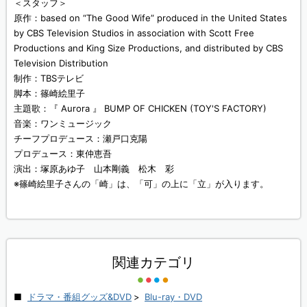
＜スタッフ＞
原作：based on “The Good Wife” produced in the United States
by CBS Television Studios in association with Scott Free
Productions and King Size Productions, and distributed by CBS
Television Distribution
制作：TBSテレビ
脚本：篠崎絵里子
主題歌：『 Aurora 』 BUMP OF CHICKEN (TOY'S FACTORY)
音楽：ワンミュージック
チーフプロデュース：瀬戸口克陽
プロデュース：東仲恵吾
演出：塚原あゆ子 山本剛義 松木 彩
※篠崎絵里子さんの「崎」は、「可」の上に「立」が入ります。
関連カテゴリ
ドラマ・番組グッズ&DVD
>
Blu-ray・DVD