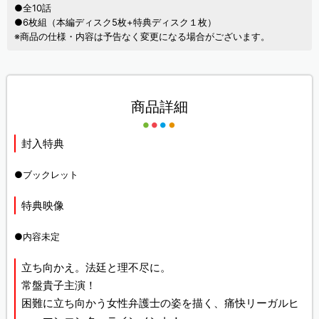
●全10話
●6枚組（本編ディスク5枚+特典ディスク１枚）
※商品の仕様・内容は予告なく変更になる場合がございます。
商品詳細
封入特典
●ブックレット
特典映像
●内容未定
立ち向かえ。法廷と理不尽に。
常盤貴子主演！
困難に立ち向かう女性弁護士の姿を描く、痛快リーガルヒ