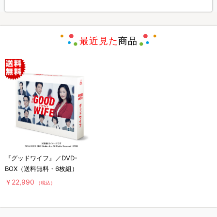
最近見た
商品
『グッドワイフ』／DVD-
BOX（送料無料・6枚組）
￥22,990
（税込）