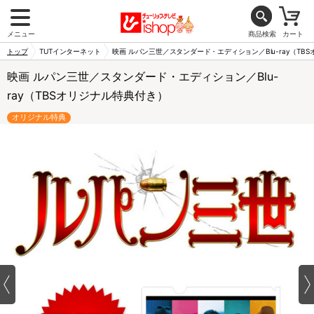
メニュー
商品検索
カート
トップ
TUTインターネット
映画 ルパン三世／スタンダード・エディション／Blu-ray（TB
映画 ルパン三世／スタンダード・エディション／Blu-
ray（TBSオリジナル特典付き）
オリジナル特典