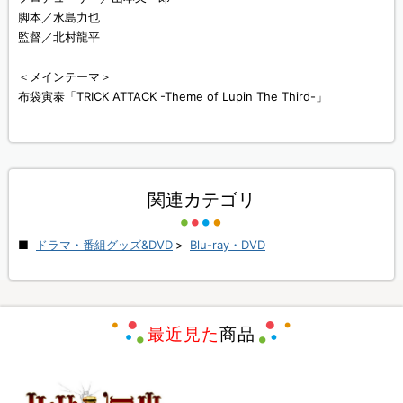
脚本／水島力也
監督／北村龍平
＜メインテーマ＞
布袋寅泰「TRICK ATTACK -Theme of Lupin The Third-」
関連カテゴリ
ドラマ・番組グッズ&DVD
>
Blu-ray・DVD
最近見た
商品