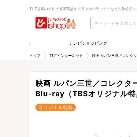
TUT放送のテレビ通販商品やドラマやバラエティなどの番組グッ
テレビショッピング
トップ
TUTインターネット
映画 ルパン三世／コレクタ
映画 ルパン三世／コレクタ
Blu-ray（TBSオリジナ
オリジナル特典