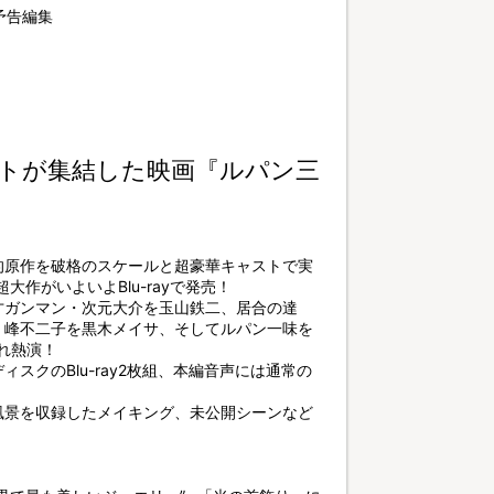
予告編集
トが集結した映画『ルパン三
的原作を破格のスケールと超豪華キャストで実
大作がいよいよBlu-rayで発売！
才ガンマン・次元大介を玉山鉄二、居合の達
・峰不二子を黒木メイサ、そしてルパン一味を
れ熱演！
スクのBlu-ray2枚組、本編音声には通常の
風景を収録したメイキング、未公開シーンなど