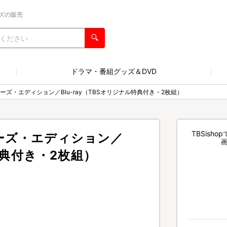
ズの販売
ドラマ・番組グッズ＆DVD
ーズ・エディション／Blu-ray（TBSオリジナル特典付き・2枚組）
TBSis
ーズ・エディション／
ル特典付き・2枚組）