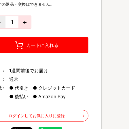
での返品・交換はできません。
カートに入れる
1週間前後でお届け
 ：
通常
 ：
代引き
クレジットカード
法：
後払い
Amazon Pay
ログインしてお気に入りに登録