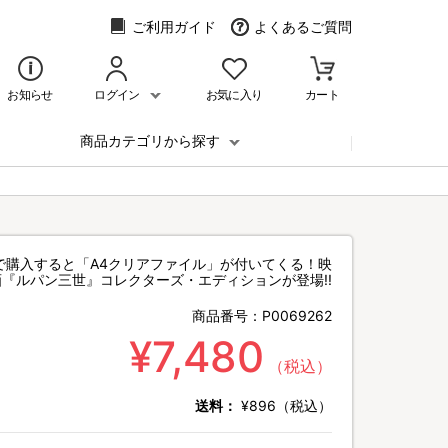
ご利用ガイド
よくあるご質問
お知らせ
ログイン
お気に入り
カート
商品カテゴリから探す
hopで購入すると「A4クリアファイル」が付いてくる！映
画『ルパン三世』コレクターズ・エディションが登場!!
商品番号：
P0069262
¥7,480
（税込）
送料：
¥896（税込）