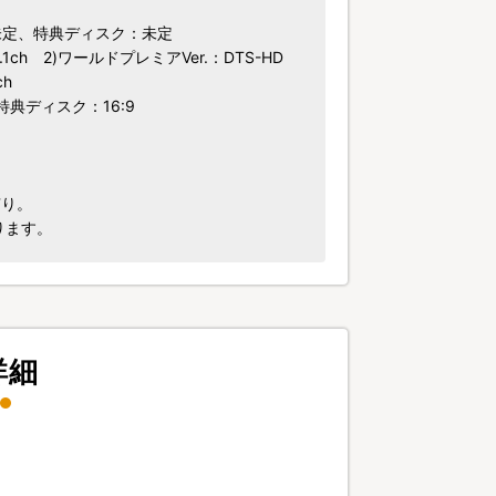
未定、特典ディスク：未定
 5.1ch 2)ワールドプレミアVer.：DTS-HD
ch
典ディスク：16:9
有り。
ります。
詳細