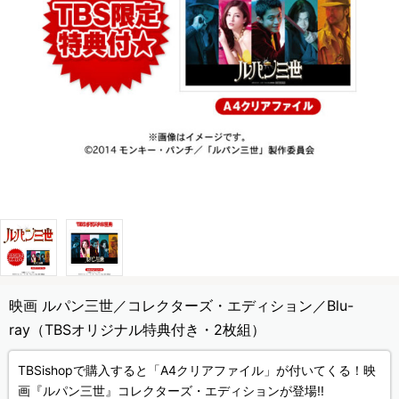
映画 ルパン三世／コレクターズ・エディション／Blu-
ray（TBSオリジナル特典付き・2枚組）
TBSishopで購入すると「A4クリアファイル」が付いてくる！映
画『ルパン三世』コレクターズ・エディションが登場!!