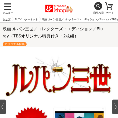
メニュー
商品検索
カート
トップ
TUTインターネット
映画 ルパン三世／コレクターズ・エディション／Blu-ray（TB
映画 ルパン三世／コレクターズ・エディション／Blu-
ray（TBSオリジナル特典付き・2枚組）
オリジナル特典