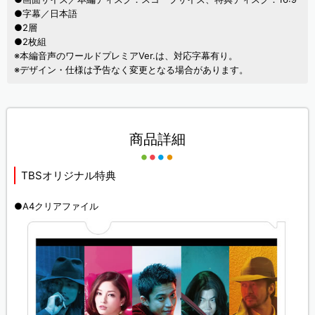
●字幕／日本語
●2層
●2枚組
※本編音声のワールドプレミアVer.は、対応字幕有り。
※デザイン・仕様は予告なく変更となる場合があります。
商品詳細
TBSオリジナル特典
●A4クリアファイル