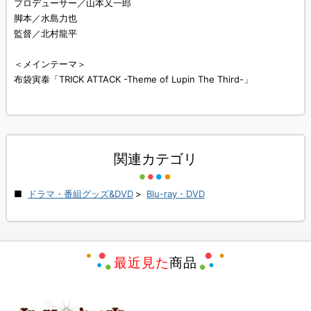
プロデューサー／山本又一郎
脚本／水島力也
監督／北村龍平
＜メインテーマ＞
布袋寅泰「TRICK ATTACK -Theme of Lupin The Third-」
関連カテゴリ
ドラマ・番組グッズ&DVD
>
Blu-ray・DVD
最近見た
商品